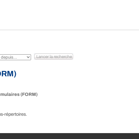
FORM)
rmulaires (FORM)
s-répertoires.