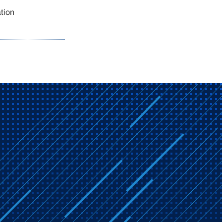
ation