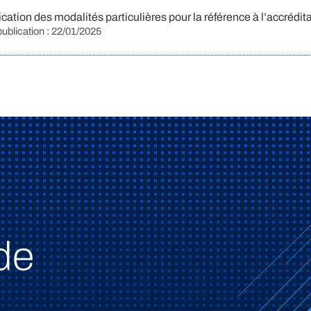
ation des modalités particulières pour la référence à l’accrédit
publication : 22/01/2025
de