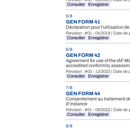
Consulter
Enregistrer
5 / 8
GEN FORM 41
Déclaration pour l'utilisation
Révision : #01 - 04/2018 | Date de 
Consulter
Enregistrer
6 / 8
GEN FORM 42
Agreement for use of the IAF 
accredited conformity assess
Révision : #03 - 12/2023 | Date de 
Consulter
Enregistrer
7 / 8
GEN FORM 44
Consentement au traitement de
d’instance
Révision : #01 - 09/2022 | Date de 
Consulter
Enregistrer
8 / 8