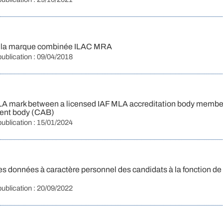
 de la marque combinée ILAC MRA
publication : 09/04/2018
MLA mark between a licensed IAF MLA accreditation body membe
ment body (CAB)
publication : 15/01/2024
s données à caractère personnel des candidats à la fonction 
publication : 20/09/2022