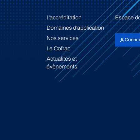
L'accréditation
Espace d
Domaines d'application
Nos services
Connex
Le Cofrac
Actualités et
évènements