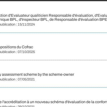
ction d'Evaluateur qualiticien Responsable d'évaluation, d'Eval
hnique BPL, d'Inspecteur BPL, de Responsable d'évaluation BP
publication : 15/11/2024
positions du Cofrac
publication : 07/10/2025
ity assessment scheme by the scheme-owner
publication : 07/05/2021
'accréditation à un nouveau schéma d'évaluation de la confor
publication : 29/10/2021