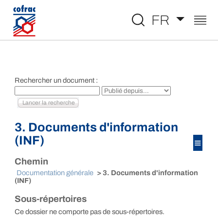
Aller au contenu
FR
Rechercher un document :
3. Documents d'information
(INF)
≡
Chemin
Documentation générale
> 3. Documents d'information
(INF)
Sous-répertoires
Ce dossier ne comporte pas de sous-répertoires.