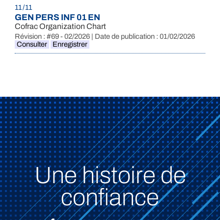
11 / 11
GEN PERS INF 01 EN
Cofrac Organization Chart
Révision : #69 - 02/2026 | Date de publication : 01/02/2026
Consulter
Enregistrer
Une histoire de
confiance