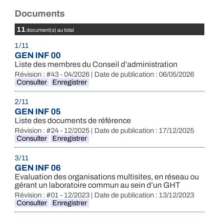
Documents
11
document(s) au total
1 / 11
GEN INF 00
Liste des membres du Conseil d’administration
Révision : #43 - 04/2026 | Date de publication : 06/05/2026
Consulter
Enregistrer
2 / 11
GEN INF 05
Liste des documents de référence
Révision : #24 - 12/2025 | Date de publication : 17/12/2025
Consulter
Enregistrer
3 / 11
GEN INF 06
Evaluation des organisations multisites, en réseau ou
gérant un laboratoire commun au sein d’un GHT
Révision : #01 - 12/2023 | Date de publication : 13/12/2023
Consulter
Enregistrer