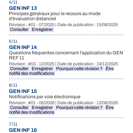
4 / 11
GEN INF 13
Principes généraux pour le recours au mode
d'évaluation distanciel
Révision : #01 - 07/2025 | Date de publication : 15/09/2025
Consulter
Enregistrer
5 / 11
GEN INF 14
Questions fréquentes concernant l'application du GEN
REF 11
Révision : #03 - 12/2025 | Date de publication : 19/12/2025
Consulter
Enregistrer
Pourquoi cette révision ?
Être
notifié des modifications
6 / 11
GEN INF 15
Notifications par voie électronique
Révision : #01 - 05/2026 | Date de publication : 12/06/2026
Consulter
Enregistrer
Pourquoi cette révision ?
Être
notifié des modifications
7 / 11
GEN INF 16