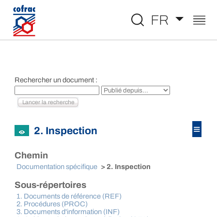
Aller au contenu
FR
Rechercher un document :
≡
2. Inspection
Chemin
Documentation spécifique
> 2. Inspection
Sous-répertoires
1. Documents de référence (REF)
2. Procédures (PROC)
3. Documents d'information (INF)