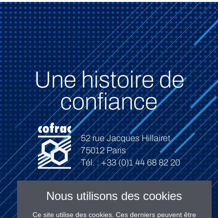
Une histoire de
confiance
52 rue Jacques Hillairet
75012 Paris
Tél. : +33 (0)1 44 68 82 20
Nous utilisons des cookies
Ce site utilise des cookies. Ces derniers peuvent être