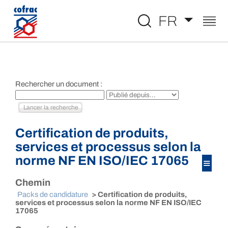
Aller au contenu
FR
Rechercher un document :
Certification de produits,
services et processus selon la
norme NF EN ISO/IEC 17065
≡
Chemin
Packs de candidature
> Certification de produits,
services et processus selon la norme NF EN ISO/IEC
17065