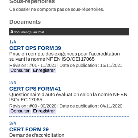
Sous-répertoires
Ce dossier ne comporte pas de sous-répertoires.
Documents
4
document(s) au total
1 / 4
CERT CPS FORM 39
Prise en compte des exigences pour l’accréditation
suivant la norme NF EN ISO/CEI 17065
Révision : #01 - 11/2021 | Date de publication : 15/11/2021
Consulter
Enregistrer
2 / 4
CERT CPS FORM 41
Questionnaire d'auto évaluation selon la norme NF EN
ISO/IEC 17065
Révision : #00 - 09/2020 | Date de publication : 04/11/2020
Consulter
Enregistrer
3 / 4
CERT FORM 29
Demande d'accréditation