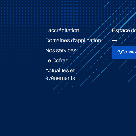
L'accréditation
Espace d
Domaines d'application
Nos services
Connex
Le Cofrac
Actualités et
évènements