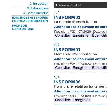
2. Inspection
4
document(s) au total
3. Laboratoires
1 / 4
4. Santé Humaine
INS FORM 01
EXIGENCES ATTENDUES
POUR L’ACCRÉDITATION
Demande d'accréditation
PACKS DE
Attention : ce document ne sera
CANDIDATURE
Révision : #23 - 07/2026 | Date de 
Consulter
Enregistrer
Être notif
2 / 4
INS FORM 01
Demande d'accréditation
Attention : ce document entrer
Révision : #24 - 07/2026 | Date de 
Consulter
Enregistrer
Être notif
3 / 4
INS FORM 86
Formulaire relatif au traiteme
Attention : ce document entrer
Révision : #03 - 07/2026 | Date de 
Consulter
Enregistrer