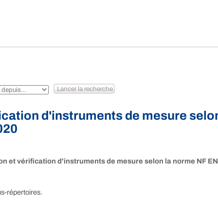
fication d'instruments de mesure selo
020
on et vérification d'instruments de mesure selon la norme NF E
s-répertoires.