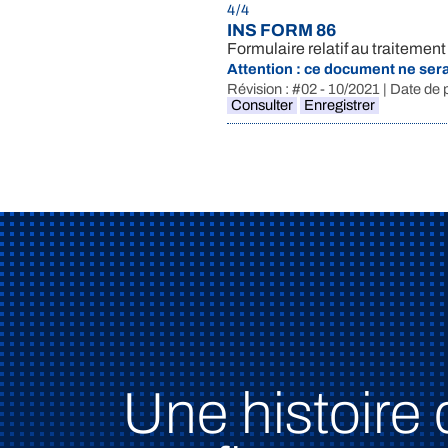
4 / 4
INS FORM 86
Formulaire relatif au traitemen
Attention : ce document ne sera
Révision : #02 - 10/2021 | Date de 
Consulter
Enregistrer
Une histoire 