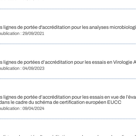
 lignes de portée d'accréditation pour les analyses microbiolo
publication : 29/09/2021
lignes de portées d’accréditation pour les essais en Virologie
publication : 04/09/2023
lignes de portée d’accréditation pour les essais en vue de l’éva
 dans le cadre du schéma de certification européen EUCC
publication : 09/04/2024