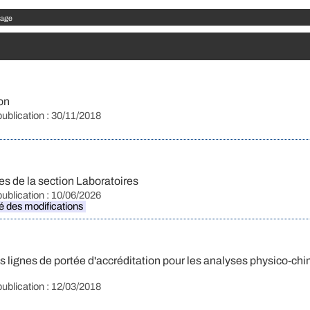
page
on
publication : 30/11/2018
s de la section Laboratoires
publication : 10/06/2026
ié des modifications
 lignes de portée d'accréditation pour les analyses physico-ch
publication : 12/03/2018