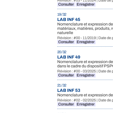
Révision : #03 - 11/2024 | Date de 
Consulter
Enregistrer
19 / 32
LAB INF 45
Nomenclature et expression des 
matériaux, matières, produits, 
naturelle
Révision : #00 - 11/2019 | Date de 
Consulter
Enregistrer
20 / 32
LAB INF 49
Nomenclature et expression des
dans le cadre du dispositif PS
Révision : #00 - 03/2025 | Date de 
Consulter
Enregistrer
21 / 32
LAB INF 53
Nomenclature et expression des
Révision : #02 - 02/2025 | Date de 
Consulter
Enregistrer