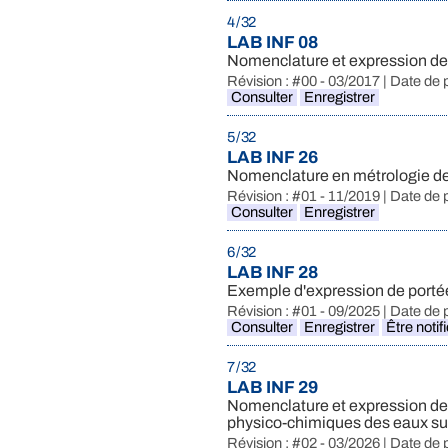
4 / 32
LAB INF 08
Nomenclature et expression des
Révision : #00 - 03/2017 | Date de 
Consulter
Enregistrer
5 / 32
LAB INF 26
Nomenclature en métrologie de
Révision : #01 - 11/2019 | Date de 
Consulter
Enregistrer
6 / 32
LAB INF 28
Exemple d'expression de portées 
Révision : #01 - 09/2025 | Date de 
Consulter
Enregistrer
Être notif
7 / 32
LAB INF 29
Nomenclature et expression des 
physico-chimiques des eaux su
Révision : #02 - 03/2026 | Date de 