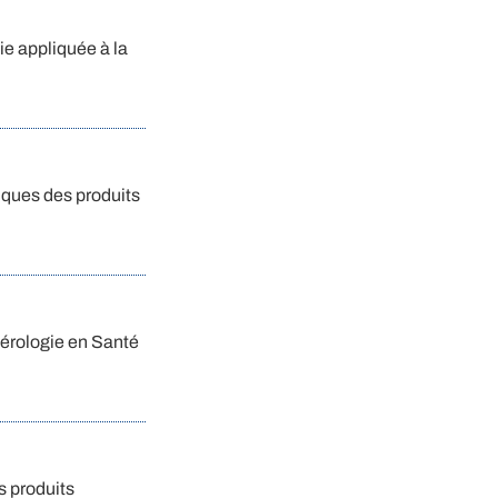
ie appliquée à la
iques des produits
Sérologie en Santé
s produits