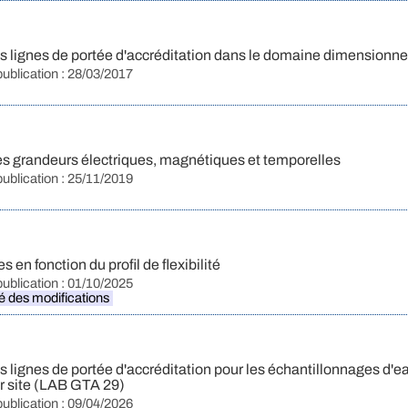
 lignes de portée d'accréditation dans le domaine dimensionne
publication : 28/03/2017
s grandeurs électriques, magnétiques et temporelles
publication : 25/11/2019
en fonction du profil de flexibilité
publication : 01/10/2025
ié des modifications
lignes de portée d'accréditation pour les échantillonnages d'ea
r site (LAB GTA 29)
publication : 09/04/2026