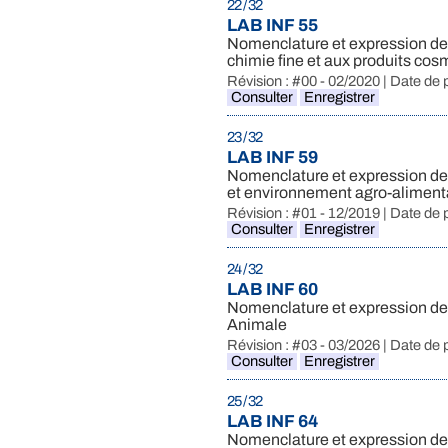
22 / 32
LAB INF 55
Nomenclature et expression des 
chimie fine et aux produits cos
Révision : #00 - 02/2020 | Date de 
Consulter
Enregistrer
23 / 32
LAB INF 59
Nomenclature et expression des
et environnement agro-aliment
Révision : #01 - 12/2019 | Date de 
Consulter
Enregistrer
24 / 32
LAB INF 60
Nomenclature et expression des
Animale
Révision : #03 - 03/2026 | Date de 
Consulter
Enregistrer
25 / 32
LAB INF 64
Nomenclature et expression des 