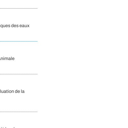
giques des eaux
 Animale
luation de la