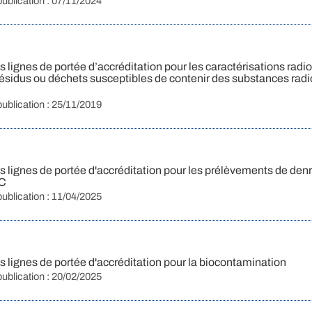
publication : 07/11/2024
lignes de portée d’accréditation pour les caractérisations radi
résidus ou déchets susceptibles de contenir des substances radi
publication : 25/11/2019
 lignes de portée d'accréditation pour les prélèvements de den
PC
publication : 11/04/2025
 lignes de portée d'accréditation pour la biocontamination
publication : 20/02/2025