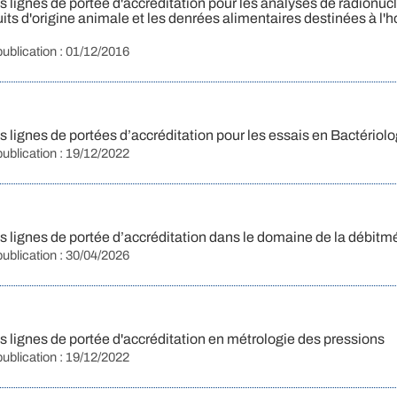
 lignes de portée d'accréditation pour les analyses de radionuc
its d'origine animale et les denrées alimentaires destinées à l
publication : 01/12/2016
 lignes de portées d’accréditation pour les essais en Bactériol
publication : 19/12/2022
lignes de portée d’accréditation dans le domaine de la débitmét
publication : 30/04/2026
 lignes de portée d'accréditation en métrologie des pressions
publication : 19/12/2022