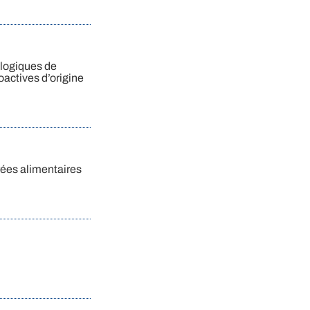
ologiques de
oactives d’origine
rées alimentaires