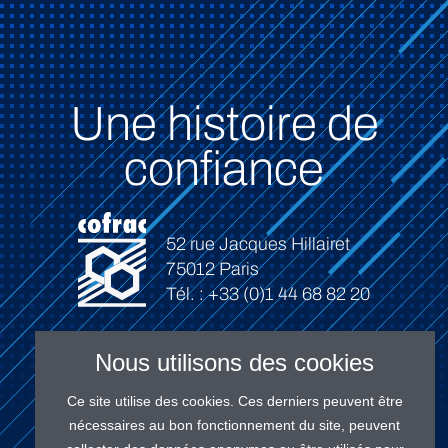
Une histoire de
confiance
52 rue Jacques Hillairet
75012 Paris
Tél. : +33 (0)1 44 68 82 20
Nous utilisons des cookies
Ce site utilise des cookies. Ces derniers peuvent être
Connexion
nécessaires au bon fonctionnement du site, peuvent