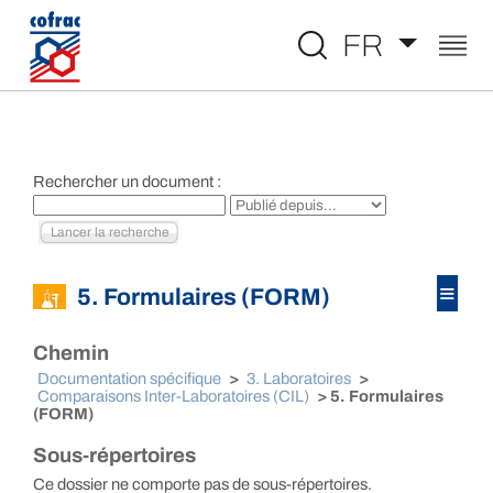
Aller au contenu
FR
Rechercher un document :
≡
5. Formulaires (FORM)
Chemin
Documentation spécifique
>
3. Laboratoires
>
Comparaisons Inter-Laboratoires (CIL)
> 5. Formulaires
(FORM)
Sous-répertoires
Ce dossier ne comporte pas de sous-répertoires.