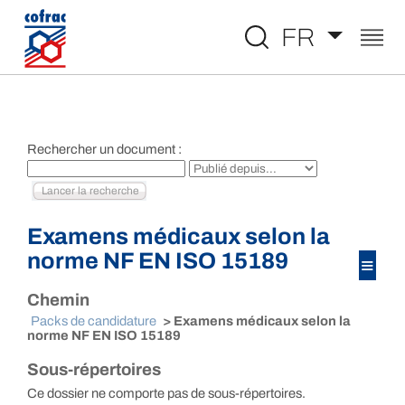
Aller au contenu
FR
Rechercher un document :
Examens médicaux selon la
norme NF EN ISO 15189
≡
Chemin
Packs de candidature
> Examens médicaux selon la
norme NF EN ISO 15189
Sous-répertoires
Ce dossier ne comporte pas de sous-répertoires.