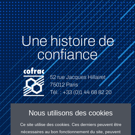
Une histoire de
confiance
52 rue Jacques Hillairet
75012 Paris
Tél. : +33 (0)1 44 68 82 20
Nous utilisons des cookies
Ce site utilise des cookies. Ces derniers peuvent être
Connexion
nécessaires au bon fonctionnement du site, peuvent