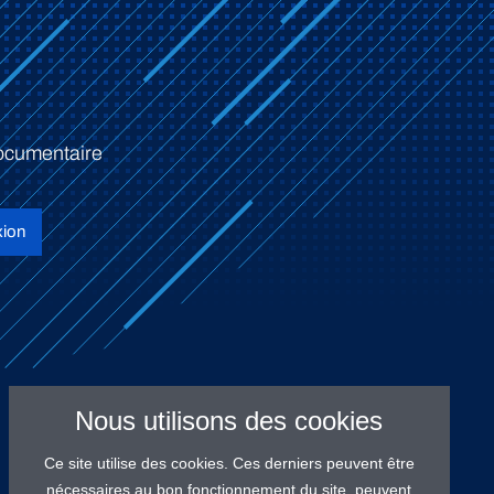
ocumentaire
ion
Nous utilisons des cookies
Ce site utilise des cookies. Ces derniers peuvent être
nécessaires au bon fonctionnement du site, peuvent