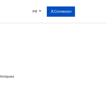
FR
Connexion
chniques