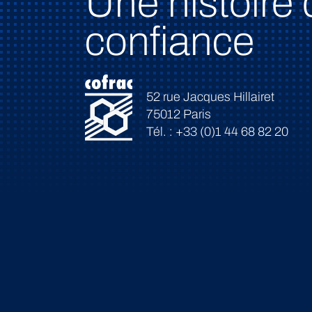
Une histoire 
confiance
52 rue Jacques Hillairet
75012 Paris
Tél. : +33 (0)1 44 68 82 20