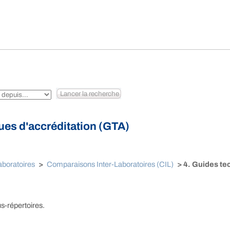
ues d'accréditation (GTA)
aboratoires
>
Comparaisons Inter-Laboratoires (CIL)
> 4. Guides te
s-répertoires.