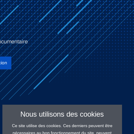
ocumentaire
ion
Nous utilisons des cookies
Ce site utilise des cookies. Ces derniers peuvent être
nécessaires au bon fonctionnement du site, peuvent