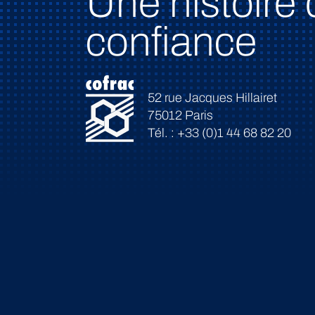
Une histoire 
confiance
52 rue Jacques Hillairet
75012 Paris
Tél. : +33 (0)1 44 68 82 20