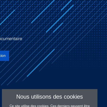
ocumentaire
ion
Nous utilisons des cookies
Ce site utilise des cookies. Ces derniers peuvent être