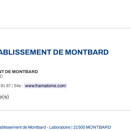
TABLISSEMENT DE MONTBARD
NT DE MONTBARD
RC
 81 87 | Site :
www.framatome.com
e(s)
ablissement de Montbard - Laboratoire | 21500 MONTBARD