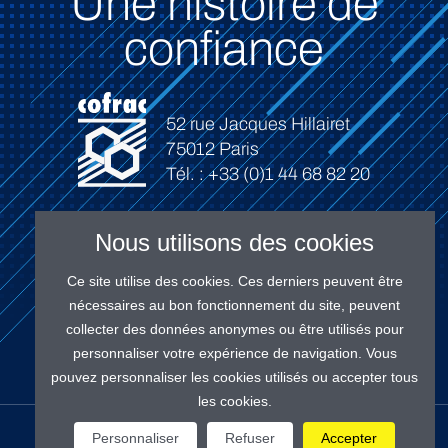
Une histoire de
confiance
52 rue Jacques Hillairet
75012 Paris
Tél. : +33 (0)1 44 68 82 20
Nous utilisons des cookies
Ce site utilise des cookies. Ces derniers peuvent être
Connexion
nécessaires au bon fonctionnement du site, peuvent
collecter des données anonymes ou être utilisés pour
personnaliser votre expérience de navigation. Vous
pouvez personnaliser les cookies utilisés ou accepter tous
les cookies.
NOS RÉSEAUX
Personnaliser
Refuser
Accepter