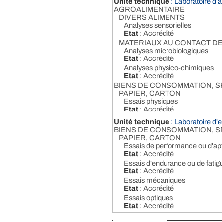
Unité technique
: Laboratoire d
AGROALIMENTAIRE
DIVERS ALIMENTS
Analyses sensorielles
Etat
: Accrédité
MATERIAUX AU CONTACT DE
Analyses microbiologiques
Etat
: Accrédité
Analyses physico-chimiques
Etat
: Accrédité
BIENS DE CONSOMMATION, S
PAPIER, CARTON
Essais physiques
Etat
: Accrédité
Unité technique
: Laboratoire 
BIENS DE CONSOMMATION, S
PAPIER, CARTON
Essais de performance ou d'apti
Etat
: Accrédité
Essais d'endurance ou de fatig
Etat
: Accrédité
Essais mécaniques
Etat
: Accrédité
Essais optiques
Etat
: Accrédité