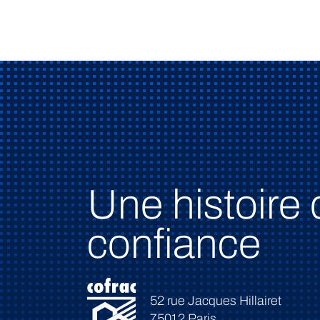
Une histoire 
confiance
52 rue Jacques Hillairet
75012 Paris