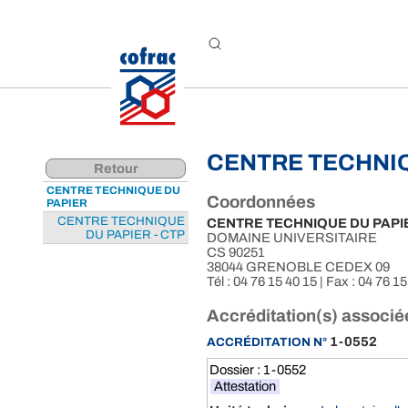
Aller au contenu
CENTRE TECHNIQ
Retour
CENTRE TECHNIQUE DU
Coordonnées
PAPIER
CENTRE TECHNIQUE
CENTRE TECHNIQUE DU PAPIE
DU PAPIER - CTP
DOMAINE UNIVERSITAIRE
CS 90251
38044 GRENOBLE CEDEX 09
Tél : 04 76 15 40 15 | Fax : 04 76 15
Accréditation(s) associé
1-0552
ACCRÉDITATION N°
Dossier : 1-0552
Attestation