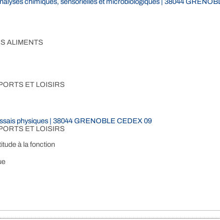
'analyses chimiques, sensorielles et microbiologiques | 38044 GREN
S ALIMENTS
PORTS ET LOISIRS
d'essais physiques | 38044 GRENOBLE CEDEX 09
PORTS ET LOISIRS
tude à la fonction
ue