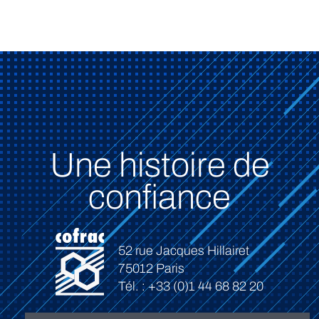
Une histoire de
confiance
52 rue Jacques Hillairet
75012 Paris
Tél. : +33 (0)1 44 68 82 20