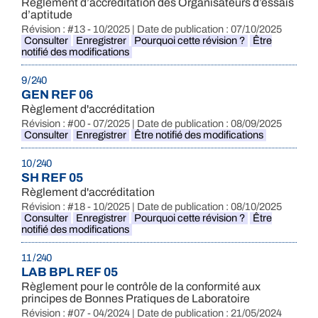
Règlement d’accréditation des Organisateurs d’essais
d’aptitude
Révision : #13 - 10/2025 | Date de publication : 07/10/2025
Consulter
Enregistrer
Pourquoi cette révision ?
Être
notifié des modifications
9 / 240
GEN REF 06
Règlement d'accréditation
Révision : #00 - 07/2025 | Date de publication : 08/09/2025
Consulter
Enregistrer
Être notifié des modifications
10 / 240
SH REF 05
Règlement d'accréditation
Révision : #18 - 10/2025 | Date de publication : 08/10/2025
Consulter
Enregistrer
Pourquoi cette révision ?
Être
notifié des modifications
11 / 240
LAB BPL REF 05
Règlement pour le contrôle de la conformité aux
principes de Bonnes Pratiques de Laboratoire
Révision : #07 - 04/2024 | Date de publication : 21/05/2024