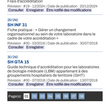
Frais d'accréditation
Révision : #19 - 12/2024 | Date de publication : 20/12/2024
Consulter
Enregistrer
Être notifié des modifications
29 / 240
SH INF 31
Fiche pratique : « Gérer un changement
organisationnel au sein de votre laboratoire dans le
cadre de votre accréditation »
Révision : #00 - 03/2016 | Date de publication : 30/07/2018
Consulter
Enregistrer
30 / 240
SH GTA 15
Guide technique d’accréditation pour les laboratoires
de biologie médicale (LBM) appartenant à des
groupements hospitaliers de territoire (GHT)
Révision : #00 - 07/2018 | Date de publication : 13/07/2018
Consulter
Enregistrer
Être notifié des modifications
Page(s) :
01
02
03
04
05
06
07
08