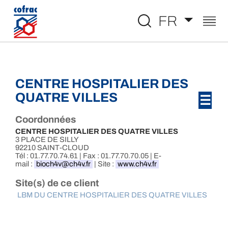
Aller au contenu
FR
CENTRE HOSPITALIER DES
QUATRE VILLES
☰
Coordonnées
CENTRE HOSPITALIER DES QUATRE VILLES
3 PLACE DE SILLY
92210 SAINT-CLOUD
Tél : 01.77.70.74.61 | Fax : 01.77.70.70.05 | E-
mail :
bioch4v@ch4v.fr
| Site :
www.ch4v.fr
Site(s) de ce client
LBM DU CENTRE HOSPITALIER DES QUATRE VILLES