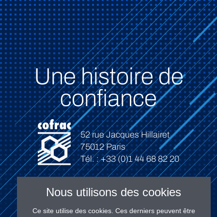
Une histoire de
confiance
52 rue Jacques Hillairet
75012 Paris
Tél. : +33 (0)1 44 68 82 20
Nous utilisons des cookies
Ce site utilise des cookies. Ces derniers peuvent être