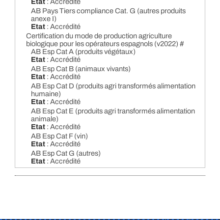
Etat
: Accrédité
AB Pays Tiers compliance Cat. G (autres produits
anexe I)
Etat
: Accrédité
Certification du mode de production agriculture
biologique pour les opérateurs espagnols (v2022) #
AB Esp Cat A (produits végétaux)
Etat
: Accrédité
AB Esp Cat B (animaux vivants)
Etat
: Accrédité
AB Esp Cat D (produits agri transformés alimentation
humaine)
Etat
: Accrédité
AB Esp Cat E (produits agri transformés alimentation
animale)
Etat
: Accrédité
AB Esp Cat F (vin)
Etat
: Accrédité
AB Esp Cat G (autres)
Etat
: Accrédité