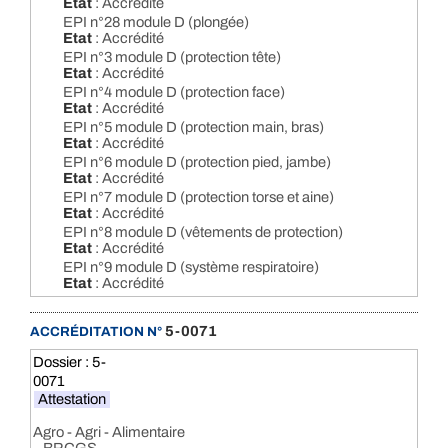
Etat
: Accrédité
EPI n°28 module D (plongée)
Etat
: Accrédité
EPI n°3 module D (protection tête)
Etat
: Accrédité
EPI n°4 module D (protection face)
Etat
: Accrédité
EPI n°5 module D (protection main, bras)
Etat
: Accrédité
EPI n°6 module D (protection pied, jambe)
Etat
: Accrédité
EPI n°7 module D (protection torse et aine)
Etat
: Accrédité
EPI n°8 module D (vêtements de protection)
Etat
: Accrédité
EPI n°9 module D (système respiratoire)
Etat
: Accrédité
5-0071
ACCRÉDITATION N°
Dossier : 5-
0071
Attestation
Agro - Agri - Alimentaire