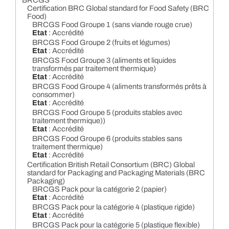
BRCGS
Certification BRC Global standard for Food Safety (BRC
Food)
BRCGS Food Groupe 1 (sans viande rouge crue)
Etat
: Accrédité
BRCGS Food Groupe 2 (fruits et légumes)
Etat
: Accrédité
BRCGS Food Groupe 3 (aliments et liquides
transformés par traitement thermique)
Etat
: Accrédité
BRCGS Food Groupe 4 (aliments transformés prêts à
consommer)
Etat
: Accrédité
BRCGS Food Groupe 5 (produits stables avec
traitement thermique))
Etat
: Accrédité
BRCGS Food Groupe 6 (produits stables sans
traitement thermique)
Etat
: Accrédité
Certification British Retail Consortium (BRC) Global
standard for Packaging and Packaging Materials (BRC
Packaging)
BRCGS Pack pour la catégorie 2 (papier)
Etat
: Accrédité
BRCGS Pack pour la catégorie 4 (plastique rigide)
Etat
: Accrédité
BRCGS Pack pour la catégorie 5 (plastique flexible)