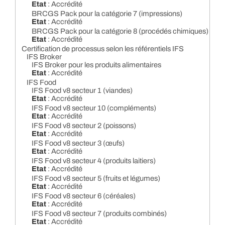
Etat
: Accrédité
BRCGS Pack pour la catégorie 7 (impressions)
Etat
: Accrédité
BRCGS Pack pour la catégorie 8 (procédés chimiques)
Etat
: Accrédité
Certification de processus selon les référentiels IFS
IFS Broker
IFS Broker pour les produits alimentaires
Etat
: Accrédité
IFS Food
IFS Food v8 secteur 1 (viandes)
Etat
: Accrédité
IFS Food v8 secteur 10 (compléments)
Etat
: Accrédité
IFS Food v8 secteur 2 (poissons)
Etat
: Accrédité
IFS Food v8 secteur 3 (œufs)
Etat
: Accrédité
IFS Food v8 secteur 4 (produits laitiers)
Etat
: Accrédité
IFS Food v8 secteur 5 (fruits et légumes)
Etat
: Accrédité
IFS Food v8 secteur 6 (céréales)
Etat
: Accrédité
IFS Food v8 secteur 7 (produits combinés)
Etat
: Accrédité