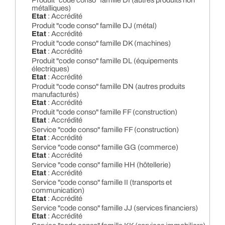
Produit "code conso" famille DI (autres produits non
métalliques)
Etat
: Accrédité
Produit "code conso" famille DJ (métal)
Etat
: Accrédité
Produit "code conso" famille DK (machines)
Etat
: Accrédité
Produit "code conso" famille DL (équipements
électriques)
Etat
: Accrédité
Produit "code conso" famille DN (autres produits
manufacturés)
Etat
: Accrédité
Produit "code conso" famille FF (construction)
Etat
: Accrédité
Service "code conso" famille FF (construction)
Etat
: Accrédité
Service "code conso" famille GG (commerce)
Etat
: Accrédité
Service "code conso" famille HH (hôtellerie)
Etat
: Accrédité
Service "code conso" famille II (transports et
communication)
Etat
: Accrédité
Service "code conso" famille JJ (services financiers)
Etat
: Accrédité