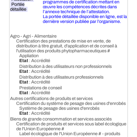
programmes de certification mettant en
Portée
œuvre les compétences décrites dans
détaillée
l’annexe technique de l’attestation.
La portée détaillée disponible en ligne, est la
dernière version publiée par l’organisme.
Agro - Agri - Alimentaire
Certification des prestations de mise en vente, de
distribution à titre gratuit, d'application et de conseil à
l'utilisation des produits phytopharmaceutiques #
Appliation
Etat
: Accrédité
Distribution à des utilisateurs non professionnels
Etat
: Accrédité
Distribution à des utilisateurs professionnels
Etat
: Accrédité
Prestations de conseil
Etat
: Accrédité
Autres certifications de produits et services
Certification du système de pesage des usines d'enrobés
Système de pesage des usines d'enrobés
Etat
: Accrédité
Biens de grande consommation et services associés
Certification de produits et services sous label écologique
de l'Union Européenne #
Label écologique de l'Union Européenne # - produits