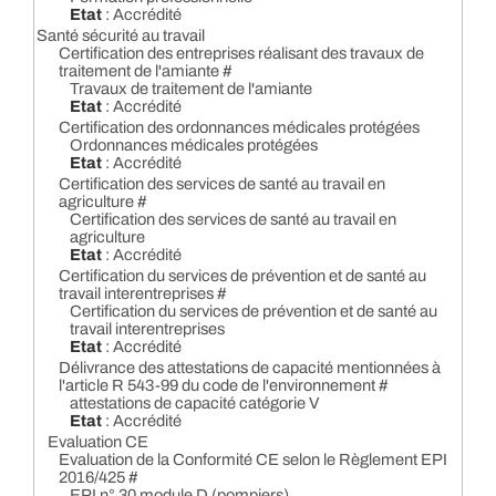
Etat
: Accrédité
Santé sécurité au travail
Certification des entreprises réalisant des travaux de
traitement de l'amiante #
Travaux de traitement de l'amiante
Etat
: Accrédité
Certification des ordonnances médicales protégées
Ordonnances médicales protégées
Etat
: Accrédité
Certification des services de santé au travail en
agriculture #
Certification des services de santé au travail en
agriculture
Etat
: Accrédité
Certification du services de prévention et de santé au
travail interentreprises #
Certification du services de prévention et de santé au
travail interentreprises
Etat
: Accrédité
Délivrance des attestations de capacité mentionnées à
l'article R 543-99 du code de l'environnement #
attestations de capacité catégorie V
Etat
: Accrédité
Evaluation CE
Evaluation de la Conformité CE selon le Règlement EPI
2016/425 #
EPI n° 30 module D (pompiers)