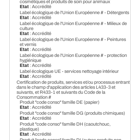
cosmétiques et produits de soin pour animaux
Etat
: Accrédité
Label écologique de l'Union Européenne # - Détergents
Etat
: Accrédité
Label écologique de l'Union Européenne # - Milieux de
culture
Etat
: Accrédité
Label écologique de l'Union Européenne # - Peintures
et vernis
Etat
: Accrédité
Label écologique de l'Union Européenne # - protection
hygiénique
Etat
: Accrédité
Label écologique UE - services nettoyage intérieur
Etat
: Accrédité
Certification de produits, services et/ou processus entrant
dans le champ d'application des articles L433-3 et
suivants, et R433-1 et suivants du Code de la
Consommation #
Produit "code conso" famille DE (papier)
Etat
: Accrédité
Produit "code conso" famille DG (produits chimiques)
Etat
: Accrédité
Produit "code conso" famille DH (caoutchouc,
plastique)
Etat
: Accrédité