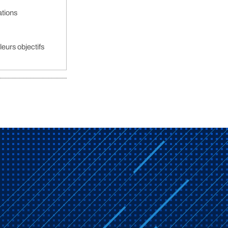
ations
leurs objectifs