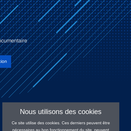
ocumentaire
ion
Nous utilisons des cookies
Ce site utilise des cookies. Ces derniers peuvent être
nécessaires au bon fonctionnement du site, peuvent