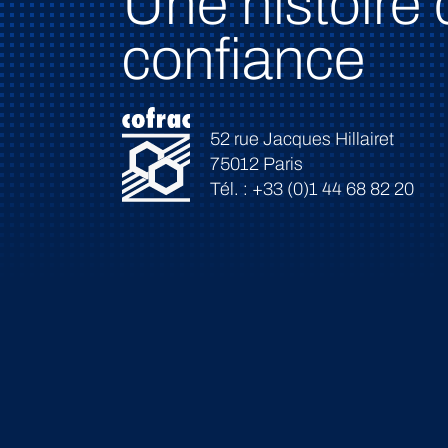
Une histoire 
confiance
52 rue Jacques Hillairet
75012 Paris
Tél. : +33 (0)1 44 68 82 20