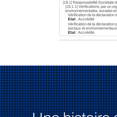
[19.1] Responsabilité Sociétale 
[19.1.1] Vérifications, par un o
environnementales, sociales e
Vérification de la déclaration
Etat
: Accrédité
Vérification de la déclaration 
sociaux et environnementaux
Etat
: Accrédité