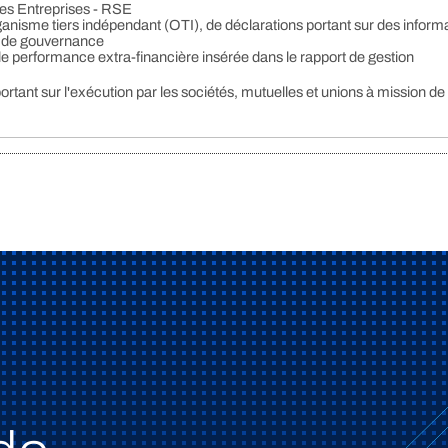
des Entreprises - RSE
rganisme tiers indépendant (OTI), de déclarations portant sur des inform
t de gouvernance
 de performance extra-financière insérée dans le rapport de gestion
portant sur l'exécution par les sociétés, mutuelles et unions à mission de 