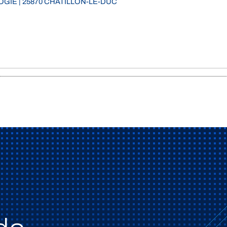
OGIE | 25870 CHATILLON-LE-DUC