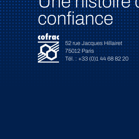
Une histoire 
confiance
52 rue Jacques Hillairet
75012 Paris
Tél. : +33 (0)1 44 68 82 20