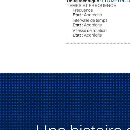
Unité technique
: LTC METROL
TEMPS ET FREQUENCE
Fréquence
Etat
: Accrédité
Intervalle de temps
Etat
: Accrédité
Vitesse de rotation
Etat
: Accrédité