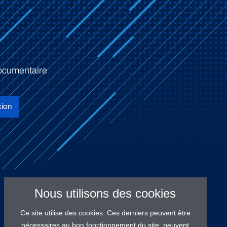
ocumentaire
ion
Nous utilisons des cookies
Ce site utilise des cookies. Ces derniers peuvent être
nécessaires au bon fonctionnement du site, peuvent