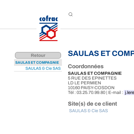
Aller au contenu
SAULAS ET COM
Retour
SAULAS ET COMPAGNIE
Coordonnées
SAULAS & Cie SAS
SAULAS ET COMPAGNIE
5 RUE DES EPINETTES
LD LE PERMIEN
10160 PAISY-COSDON
Tél : 03.25.70.99.80 | E-mail :
j.le
Site(s) de ce client
SAULAS & Cie SAS