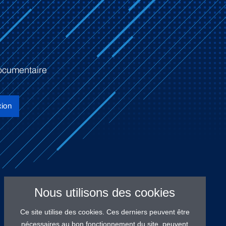
ocumentaire
ion
Nous utilisons des cookies
Ce site utilise des cookies. Ces derniers peuvent être
nécessaires au bon fonctionnement du site, peuvent