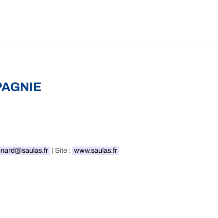
PAGNIE
renard@saulas.fr
| Site :
www.saulas.fr