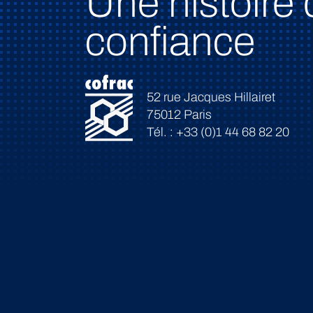
Une histoire 
confiance
52 rue Jacques Hillairet
75012 Paris
Tél. : +33 (0)1 44 68 82 20