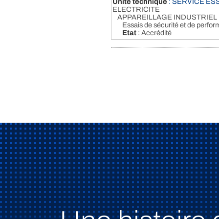
Unité technique
: SERVICE ESS
ELECTRICITE
APPAREILLAGE INDUSTRIEL
Essais de sécurité et de perfo
Etat
: Accrédité