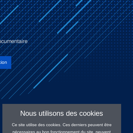
ocumentaire
ion
Nous utilisons des cookies
Ce site utilise des cookies. Ces derniers peuvent être
nécessaires au bon fonctionnement du site, peuvent