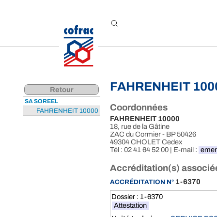
Aller au contenu
FAHRENHEIT 100
Retour
SA SOREEL
Coordonnées
FAHRENHEIT 10000
FAHRENHEIT 10000
18, rue de la Gâtine
ZAC du Cormier - BP 50426
49304 CHOLET Cedex
Tél : 02 41 64 52 00 | E-mail :
emer
Accréditation(s) associé
1-6370
ACCRÉDITATION N°
Dossier : 1-6370
Attestation