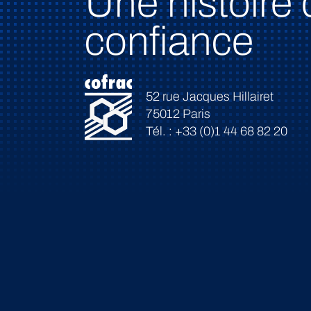
Une histoire 
confiance
52 rue Jacques Hillairet
75012 Paris
Tél. : +33 (0)1 44 68 82 20