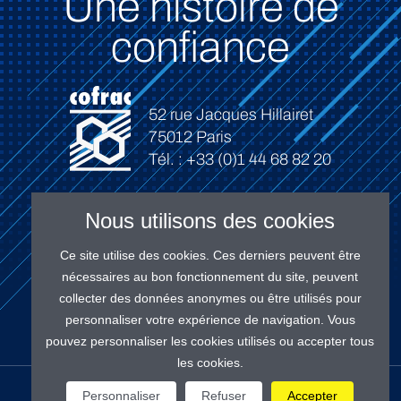
Une histoire de
confiance
52 rue Jacques Hillairet
75012 Paris
Tél. : +33 (0)1 44 68 82 20
Nous utilisons des cookies
Ce site utilise des cookies. Ces derniers peuvent être
Connexion
nécessaires au bon fonctionnement du site, peuvent
collecter des données anonymes ou être utilisés pour
personnaliser votre expérience de navigation. Vous
pouvez personnaliser les cookies utilisés ou accepter tous
les cookies.
NOS RÉSEAUX
Personnaliser
Refuser
Accepter