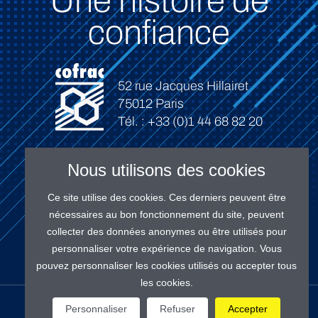
Une histoire de
confiance
52 rue Jacques Hillairet
75012 Paris
Tél. : +33 (0)1 44 68 82 20
Nous utilisons des cookies
Ce site utilise des cookies. Ces derniers peuvent être
Connexion
nécessaires au bon fonctionnement du site, peuvent
collecter des données anonymes ou être utilisés pour
personnaliser votre expérience de navigation. Vous
pouvez personnaliser les cookies utilisés ou accepter tous
les cookies.
NOS RÉSEAUX
Personnaliser
Refuser
Accepter