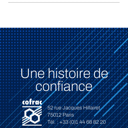
Une histoire de
confiance
52 rue Jacques Hillairet
75012 Paris
Tél. : +33 (0)1 44 68 82 20