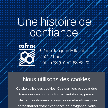
Une histoire de
confiance
52 rue Jacques Hillairet
75012 Paris
Tél. : +33 (0)1 44 68 82 20
Nous utilisons des cookies
Ce site utilise des cookies. Ces derniers peuvent être
Connexion
nécessaires au bon fonctionnement du site, peuvent
collecter des données anonymes ou être utilisés pour
personnaliser votre expérience de navigation. Vous