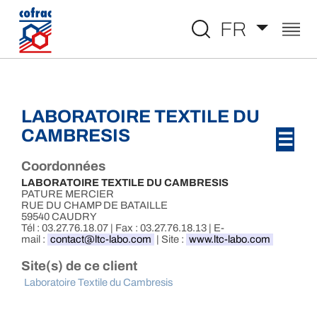
Aller au contenu
FR
LABORATOIRE TEXTILE DU
CAMBRESIS
☰
Coordonnées
LABORATOIRE TEXTILE DU CAMBRESIS
PATURE MERCIER
RUE DU CHAMP DE BATAILLE
59540 CAUDRY
Tél : 03.27.76.18.07 | Fax : 03.27.76.18.13 | E-
mail :
contact@ltc-labo.com
| Site :
www.ltc-labo.com
Site(s) de ce client
Laboratoire Textile du Cambresis