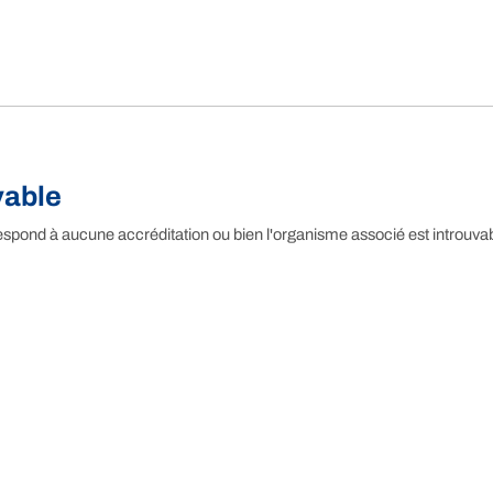
vable
espond à aucune accréditation ou bien l'organisme associé est introuvab