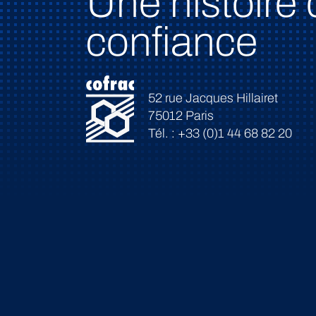
Une histoire 
confiance
52 rue Jacques Hillairet
75012 Paris
Tél. : +33 (0)1 44 68 82 20