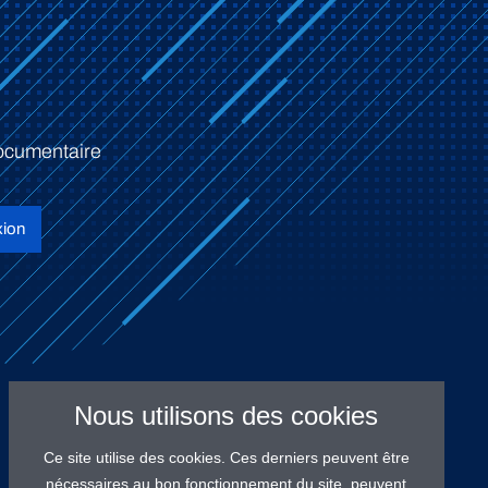
ocumentaire
ion
Nous utilisons des cookies
Ce site utilise des cookies. Ces derniers peuvent être
nécessaires au bon fonctionnement du site, peuvent