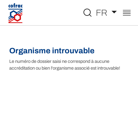
Aller au contenu
FR
Organisme introuvable
Le numéro de dossier saisi ne correspond à aucune
accréditation ou bien l'organisme associé est introuvable!