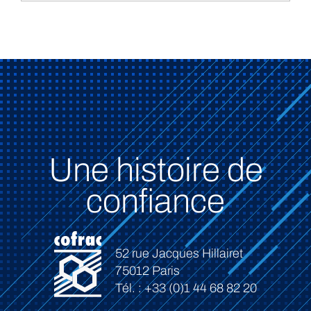
Une histoire de
confiance
52 rue Jacques Hillairet
75012 Paris
Tél. : +33 (0)1 44 68 82 20