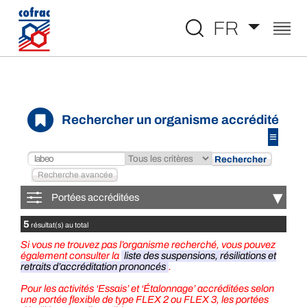
Aller au contenu
FR
Rechercher un organisme accrédité
≡
▾
Portées accréditées
5
résultat(s) au total
Si vous ne trouvez pas l’organisme recherché, vous pouvez
également consulter la
liste des suspensions, résiliations et
retraits d’accréditation prononcés
.
Pour les activités ‘Essais’ et ‘Étalonnage’ accréditées selon
une portée flexible de type FLEX 2 ou FLEX 3, les portées