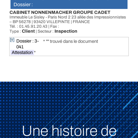
Dossier :
CABINET NONNENMACHER GROUPE CADET
Immeuble Le Sisley - Paris Nord 2 23 allée des Impressionnistes
– BP 56278 | 93420 VILLEPINTE | FRANCE
Tél. : 01.45.91.20.43 | Fax :
Client
Inspection
Type :
| Secteur :
Dossier : 3-
* "" trouvé dans le document
041
Attestation
*
Une histoire de