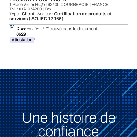
1 Place Victor Hugo | 92400 COURBEVOIE | FRANCE
Tél. : 0141974250 | Fax :
Client
Certification de produits et
Type :
| Secteur :
services (ISO/IEC 17065)
Dossier : 5-
* "" trouvé dans le document
0529
Attestation
*
Une histoire de
confiance