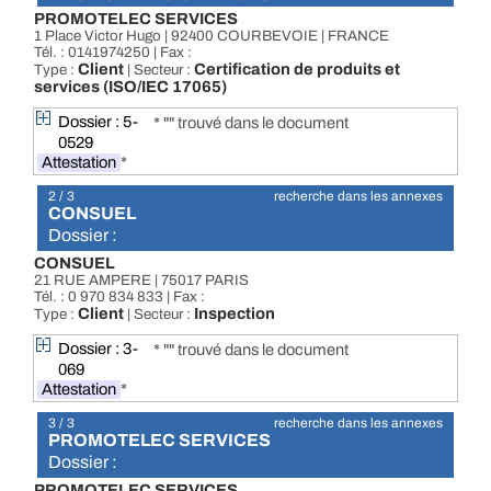
PROMOTELEC SERVICES
1 Place Victor Hugo | 92400 COURBEVOIE | FRANCE
Tél. : 0141974250 | Fax :
Client
Certification de produits et
Type :
| Secteur :
services (ISO/IEC 17065)
Dossier : 5-
* "" trouvé dans le document
0529
Attestation
*
2 / 3
recherche dans les annexes
CONSUEL
Dossier :
CONSUEL
21 RUE AMPERE | 75017 PARIS
Tél. : 0 970 834 833 | Fax :
Client
Inspection
Type :
| Secteur :
Dossier : 3-
* "" trouvé dans le document
069
Attestation
*
3 / 3
recherche dans les annexes
PROMOTELEC SERVICES
Dossier :
PROMOTELEC SERVICES