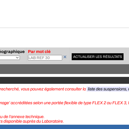
éographique
Par mot clé
ACTUALISER LES RÉSULTATS
e recherché, vous pouvez également consulter la
liste des suspensions, r
onnage’ accréditées selon une portée flexible de type FLEX 2 ou FLEX 3, 
eau de l’annexe technique.
urs disponible auprès du Laboratoire.