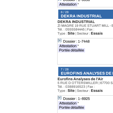
Attestation
*
6 / 28
DEKRA INDUSTRIAL
DEKRA INDUSTRIAL
ZI MAGRE 19 RUE STUART MILL - 
Tél. : 0555584445 | Fax :
Site
Essais
Type :
| Secteur :
Dossier : 1-7448
Attestation
*
Portée détaillée
7 / 28
EUROFINS ANALYSES DE L
Eurofins Analyses de l'Air
5 RUE D OTTERSWILLER | 67700 
Tél. : 0388916523 | Fax :
Site
Essais
Type :
| Secteur :
Dossier : 1-6925
Attestation
*
Portée détaillée