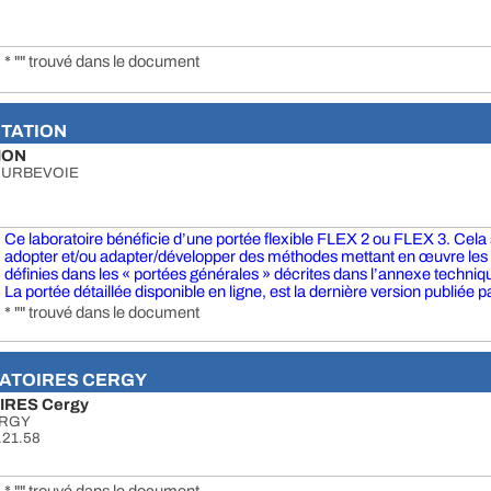
* "" trouvé dans le document
ITATION
ION
COURBEVOIE
Ce laboratoire bénéficie d’une portée flexible FLEX 2 ou FLEX 3. Cela si
adopter et/ou adapter/développer des méthodes mettant en œuvre le
définies dans les « portées générales » décrites dans l’annexe technique
La portée détaillée disponible en ligne, est la dernière version publiée pa
* "" trouvé dans le document
ATOIRES CERGY
RES Cergy
ERGY
4.21.58