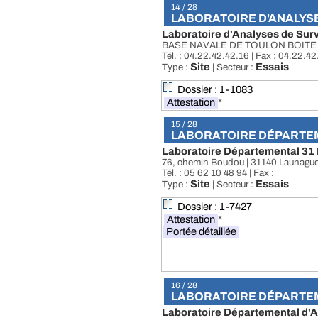
14 / 28
LABORATOIRE D'ANALYSE
Laboratoire d'Analyses de Surv
BASE NAVALE DE TOULON BOITE 
Tél. : 04.22.42.42.16 | Fax : 04.22.4
Site
Essais
Type :
| Secteur :
Dossier : 1-1083
Attestation
*
15 / 28
LABORATOIRE DÉPARTEME
Laboratoire Départemental 31 
76, chemin Boudou | 31140 Launaguet
Tél. : 05 62 10 48 94 | Fax :
Site
Essais
Type :
| Secteur :
Dossier : 1-7427
Attestation
*
Portée détaillée
16 / 28
LABORATOIRE DÉPARTEME
Laboratoire Départemental d'A