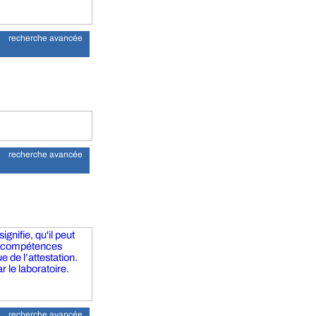
recherche avancée
recherche avancée
gnifie, qu'il peut
s compétences
 de l’attestation.
r le laboratoire.
recherche avancée