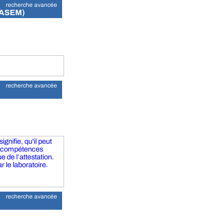
recherche avancée
LASEM)
recherche avancée
gnifie, qu'il peut
s compétences
 de l’attestation.
r le laboratoire.
recherche avancée