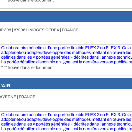
* "" trouvé dans le document
BP 308 | 87008 LIMOGES CEDEX | FRANCE
Ce laboratoire bénéficie d’une portée flexible FLEX 2 ou FLEX 3. Cela si
adopter et/ou adapter/développer des méthodes mettant en œuvre le
définies dans les « portées générales » décrites dans l’annexe technique
La portée détaillée disponible en ligne, est la dernière version publiée pa
* "" trouvé dans le document
'AIR
SAVERNE | FRANCE
Ce laboratoire bénéficie d’une portée flexible FLEX 2 ou FLEX 3. Cela si
adopter et/ou adapter/développer des méthodes mettant en œuvre le
définies dans les « portées générales » décrites dans l’annexe technique
La portée détaillée disponible en ligne, est la dernière version publiée pa