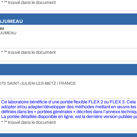
* "" trouvé dans le document
NGJUMEAU
au
NGJUMEAU
* "" trouvé dans le document
070 SAINT-JULIEN-LES-METZ | FRANCE
Ce laboratoire bénéficie d’une portée flexible FLEX 2 ou FLEX 3. Cela si
adopter et/ou adapter/développer des méthodes mettant en œuvre le
définies dans les « portées générales » décrites dans l’annexe technique
La portée détaillée disponible en ligne, est la dernière version publiée pa
* "" trouvé dans le document