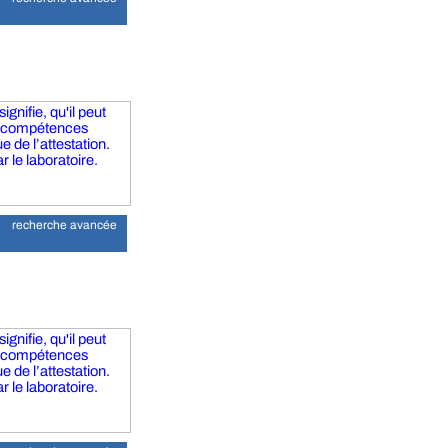
gnifie, qu'il peut
s compétences
 de l’attestation.
r le laboratoire.
recherche avancée
gnifie, qu'il peut
s compétences
 de l’attestation.
r le laboratoire.