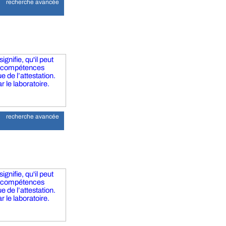
recherche avancée
gnifie, qu'il peut
s compétences
 de l’attestation.
r le laboratoire.
recherche avancée
gnifie, qu'il peut
s compétences
 de l’attestation.
r le laboratoire.