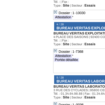
Tél. : | Fax :
Site
Essais
Type :
| Secteur :
Dossier : 1-10030
Attestation
*
4 / 28
BUREAU VERITAS EXPLO
BUREAU VERITAS EXPLOITAT
4 PLACE DES SAISONS | 92400 
Tél. : | Fax :
Site
Essais
Type :
| Secteur :
Dossier : 1-7368
Attestation
*
Portée détaillée
5 / 28
BUREAU VERITAS LABOR
BUREAU VERITAS LABORATOI
3 RUE DES CYCLADES | 95800 C
Tél. : 01.34.64.98.88 | Fax : 01.34.6
Site
Essais
Type :
| Secteur :
Dossier : 1-0036