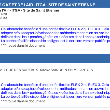
AZ ET DE L'AIR - ITGA - SITE DE SAINT ETIENNE
 l'Air - ITGA - Site de Saint Etienne
TIENNE
52 99
Ce laboratoire bénéficie d’une portée flexible FLEX 2 ou FLEX 3. Cela si
adopter et/ou adapter/développer des méthodes mettant en œuvre le
définies dans les « portées générales » décrites dans l’annexe technique
La portée détaillée disponible en ligne, est la dernière version publiée pa
* "" trouvé dans le document
 217 RUE DES SUREAUX | 59262 SAINGHIN-EN-MELANTOIS
Ce laboratoire bénéficie d’une portée flexible FLEX 2 ou FLEX 3. Cela si
adopter et/ou adapter/développer des méthodes mettant en œuvre le
définies dans les « portées générales » décrites dans l’annexe technique
La portée détaillée disponible en ligne, est la dernière version publiée pa
* "" trouvé dans le document