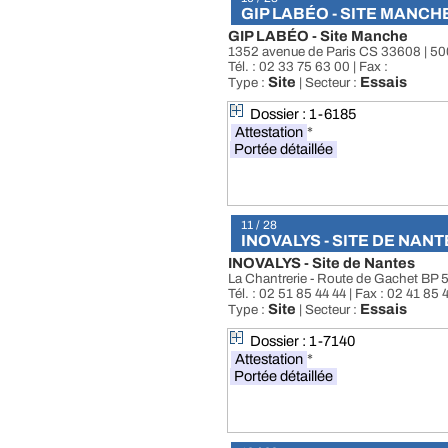
GIP LABÉO - SITE MANCH
GIP LABÉO - Site Manche
1352 avenue de Paris CS 33608 | 5
Tél. : 02 33 75 63 00 | Fax :
Site
Essais
Type :
| Secteur :
Dossier : 1-6185
Attestation
*
Portée détaillée
11 / 28
INOVALYS - SITE DE NANT
INOVALYS - Site de Nantes
La Chantrerie - Route de Gachet B
Tél. : 02 51 85 44 44 | Fax : 02 41 85 
Site
Essais
Type :
| Secteur :
Dossier : 1-7140
Attestation
*
Portée détaillée