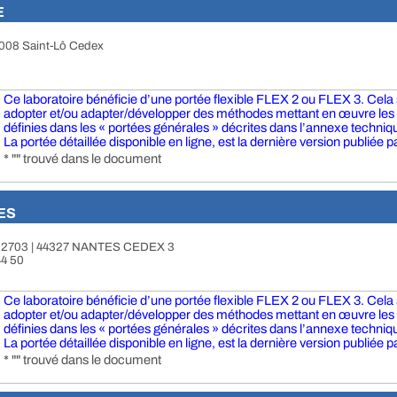
E
0008 Saint-Lô Cedex
Ce laboratoire bénéficie d’une portée flexible FLEX 2 ou FLEX 3. Cela si
adopter et/ou adapter/développer des méthodes mettant en œuvre le
définies dans les « portées générales » décrites dans l’annexe technique
La portée détaillée disponible en ligne, est la dernière version publiée pa
* "" trouvé dans le document
ES
P 52703 | 44327 NANTES CEDEX 3
44 50
Ce laboratoire bénéficie d’une portée flexible FLEX 2 ou FLEX 3. Cela si
adopter et/ou adapter/développer des méthodes mettant en œuvre le
définies dans les « portées générales » décrites dans l’annexe technique
La portée détaillée disponible en ligne, est la dernière version publiée pa
* "" trouvé dans le document