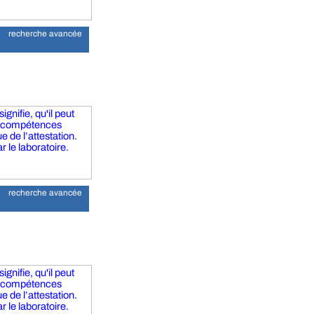
recherche avancée
gnifie, qu'il peut
s compétences
 de l’attestation.
r le laboratoire.
recherche avancée
gnifie, qu'il peut
s compétences
 de l’attestation.
r le laboratoire.