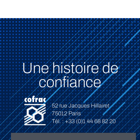
Une histoire de
confiance
52 rue Jacques Hillairet
75012 Paris
Tél. : +33 (0)1 44 68 82 20