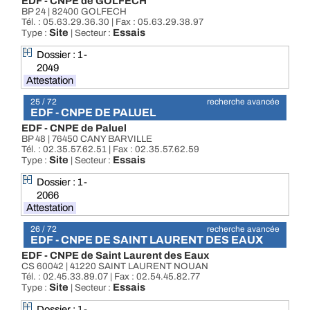
EDF - CNPE de GOLFECH
BP 24 | 82400 GOLFECH
Tél. : 05.63.29.36.30 | Fax : 05.63.29.38.97
Site
Essais
Type :
| Secteur :
Dossier : 1-
2049
Attestation
25 / 72
recherche avancée
EDF - CNPE DE PALUEL
EDF - CNPE de Paluel
BP 48 | 76450 CANY BARVILLE
Tél. : 02.35.57.62.51 | Fax : 02.35.57.62.59
Site
Essais
Type :
| Secteur :
Dossier : 1-
2066
Attestation
26 / 72
recherche avancée
EDF - CNPE DE SAINT LAURENT DES EAUX
EDF - CNPE de Saint Laurent des Eaux
CS 60042 | 41220 SAINT LAURENT NOUAN
Tél. : 02.45.33.89.07 | Fax : 02.54.45.82.77
Site
Essais
Type :
| Secteur :
Dossier : 1-