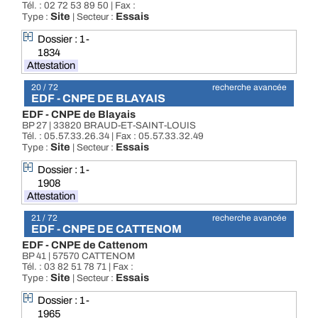
Tél. : 02 72 53 89 50 | Fax :
Site
Essais
Type :
| Secteur :
Dossier : 1-
1834
Attestation
20 / 72
recherche avancée
EDF - CNPE DE BLAYAIS
EDF - CNPE de Blayais
BP 27 | 33820 BRAUD-ET-SAINT-LOUIS
Tél. : 05.57.33.26.34 | Fax : 05.57.33.32.49
Site
Essais
Type :
| Secteur :
Dossier : 1-
1908
Attestation
21 / 72
recherche avancée
EDF - CNPE DE CATTENOM
EDF - CNPE de Cattenom
BP 41 | 57570 CATTENOM
Tél. : 03 82 51 78 71 | Fax :
Site
Essais
Type :
| Secteur :
Dossier : 1-
1965