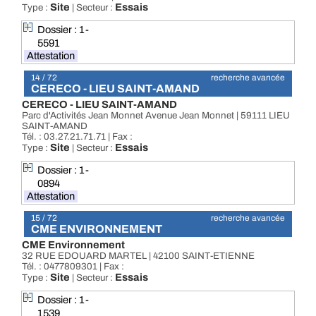
Site
Essais
Type :
| Secteur :
Dossier : 1-
5591
Attestation
14 / 72
recherche avancée
CERECO - LIEU SAINT-AMAND
CERECO - LIEU SAINT-AMAND
Parc d'Activités Jean Monnet Avenue Jean Monnet | 59111 LIEU
SAINT-AMAND
Tél. : 03.27.21.71.71 | Fax :
Site
Essais
Type :
| Secteur :
Dossier : 1-
0894
Attestation
15 / 72
recherche avancée
CME ENVIRONNEMENT
CME Environnement
32 RUE EDOUARD MARTEL | 42100 SAINT-ETIENNE
Tél. : 0477809301 | Fax :
Site
Essais
Type :
| Secteur :
Dossier : 1-
1539