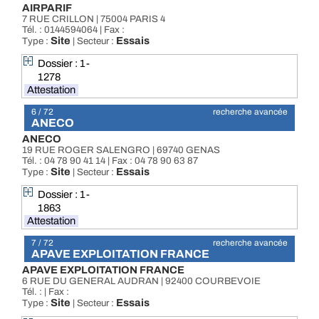
AIRPARIF
7 RUE CRILLON | 75004 PARIS 4
Tél. : 0144594064 | Fax :
Site
Essais
Type :
| Secteur :
Dossier : 1-
1278
Attestation
6 / 72
recherche avancée
ANECO
ANECO
19 RUE ROGER SALENGRO | 69740 GENAS
Tél. : 04 78 90 41 14 | Fax : 04 78 90 63 87
Site
Essais
Type :
| Secteur :
Dossier : 1-
1863
Attestation
7 / 72
recherche avancée
APAVE EXPLOITATION FRANCE
APAVE EXPLOITATION FRANCE
6 RUE DU GENERAL AUDRAN | 92400 COURBEVOIE
Tél. : | Fax :
Site
Essais
Type :
| Secteur :