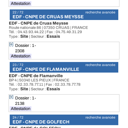
Attestation
22 / 72
recherche avancée
EDF - CNPE DE CRUAS MEYSSE
EDF - CNPE de Cruas Meysse
Route nationale 86 | 07350 CRUAS | FRANCE
Tél. : 04.43.93.44.22 | Fax : 04.75.49.31.29
Site
Essais
Type :
| Secteur :
Dossier : 1-
2308
Attestation
23 / 72
recherche avancée
EDF - CNPE DE FLAMANVILLE
EDF - CNPE de Flamanville
BP 4 | 50340 LES PIEUX | FRANCE
Tél. : 02.33.78.77.11 | Fax : 02.33.78.77.78
Site
Essais
Type :
| Secteur :
Dossier : 1-
2138
Attestation
24 / 72
recherche avancée
EDF - CNPE DE GOLFECH