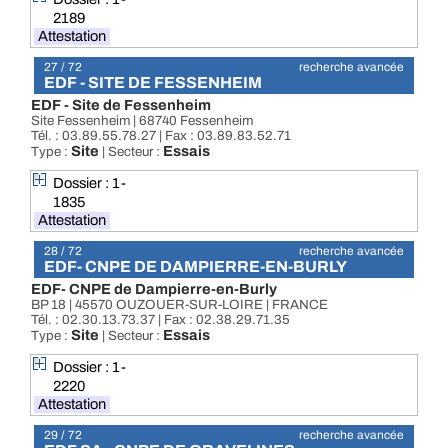
2189
Attestation
27 / 72
recherche avancée
EDF - SITE DE FESSENHEIM
EDF - Site de Fessenheim
Site Fessenheim | 68740 Fessenheim
Tél. : 03.89.55.78.27 | Fax : 03.89.83.52.71
Site
Essais
Type :
| Secteur :
Dossier : 1-
1835
Attestation
28 / 72
recherche avancée
EDF- CNPE DE DAMPIERRE-EN-BURLY
EDF- CNPE de Dampierre-en-Burly
BP 18 | 45570 OUZOUER-SUR-LOIRE | FRANCE
Tél. : 02.30.13.73.37 | Fax : 02.38.29.71.35
Site
Essais
Type :
| Secteur :
Dossier : 1-
2220
Attestation
29 / 72
recherche avancée