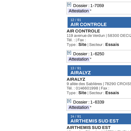
Dossier : 1-7059
Attestation
*
12 / 91
AIR CONTROLE
AIR CONTROLE
119 avenue de Verdun | 58300 DECI
Tél. : | Fax :
Site
Essais
Type :
| Secteur :
Dossier : 1-6250
Attestation
*
13 / 91
AIRALYZ
AIRALYZ
9 allée des Sablières | 78290 CRO
Tél. : 0146601998 | Fax :
Site
Essais
Type :
| Secteur :
Dossier : 1-6339
Attestation
*
14 / 91
AIRTHEMIS SUD EST
AIRTHEMIS SUD EST