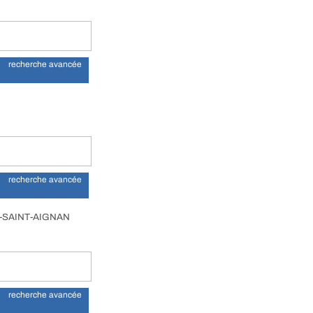
recherche avancée
recherche avancée
T-SAINT-AIGNAN
recherche avancée