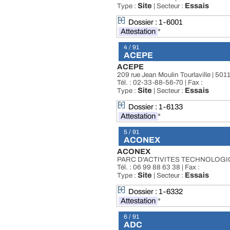
Site
Essais
Type :
| Secteur :
Dossier : 1-6001
Attestation
*
4 / 91
ACEPE
ACEPE
209 rue Jean Moulin Tourlaville
Tél. : 02-33-88-56-70 | Fax :
Site
Essais
Type :
| Secteur :
Dossier : 1-6133
Attestation
*
5 / 91
ACONEX
ACONEX
PARC D'ACTIVITES TECHNOLOGIQ
Tél. : 06 99 88 63 38 | Fax :
Site
Essais
Type :
| Secteur :
Dossier : 1-6332
Attestation
*
6 / 91
ADC