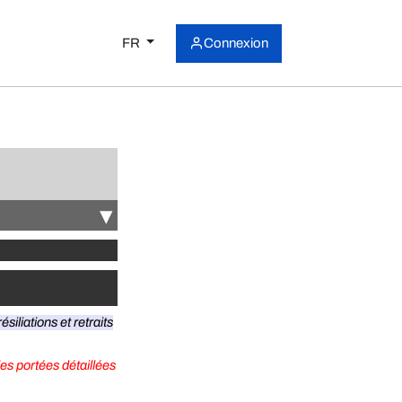
FR
Connexion
▾
ésiliations et retraits
les portées détaillées