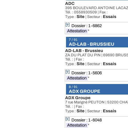
ADC
395 BOULEVARD ANTOINE LACAZ
Tél. : 0558930509 | Fax :
Site
Essais
Type :
| Secteur :
Dossier : 1-6862
Attestation
*
7 / 91
AD-LAB - BRUSSIEU
AD-LAB - Brussieu
ZA DU PLAT DU PIN | 69690 BRUS
Tél. : | Fax :
Site
Essais
Type :
| Secteur :
Dossier : 1-5606
Attestation
*
8 / 91
ADX GROUPE
ADX Groupe
7 rue Marigné PEUTON | 53200 C
Tél. : | Fax :
Site
Essais
Type :
| Secteur :
Dossier : 1-6048
Attestation
*