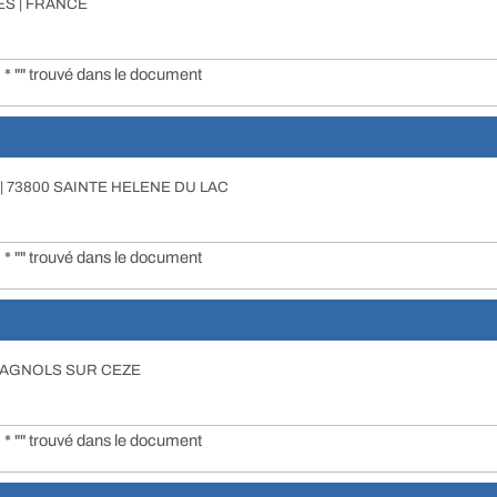
LES | FRANCE
* "" trouvé dans le document
| 73800 SAINTE HELENE DU LAC
* "" trouvé dans le document
00 BAGNOLS SUR CEZE
* "" trouvé dans le document