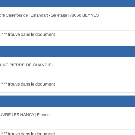
dre Carrefour de l'Estandart - 1er étage | 78650 BEYNES
* "" trouvé dans le document
780 SAINT-PIERRE-DE-CHANDIEU
* "" trouvé dans le document
EUVRE LES NANCY | France
* "" trouvé dans le document