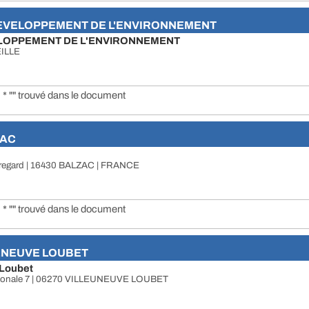
EVELOPPEMENT DE L'ENVIRONNEMENT
LOPPEMENT DE L'ENVIRONNEMENT
EILLE
* "" trouvé dans le document
ZAC
uregard | 16430 BALZAC | FRANCE
* "" trouvé dans le document
LENEUVE LOUBET
 Loubet
tionale 7 | 06270 VILLEUNEUVE LOUBET