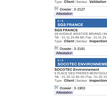
Client
Validation 
Type :
| Secteur :
Dossier : 3-2127
Attestation
5 / 6
SGS FRANCE
SGS FRANCE
29 AVENUE ARISTIDE BRIAND | 9
Tél. : 01.41.24.88.88 | Fax : 01.41.2
Client
Inspection
Type :
| Secteur :
Dossier : 3-2161
Attestation
6 / 6
SOCOTEC ENVIRONNEM
SOCOTEC Environnement
5 PLACE DES FRERES MONTGOLF
Tél. : 01.30.12.80.00 | Fax : 01.30.1
Client
Inspection
Type :
| Secteur :
Dossier : 3-1903
Attestation