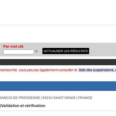
Par mot clé
ACTUALISER LES RÉSULTATS
e recherché, vous pouvez également consulter la
liste des suspensions, r
FRANCIS DE PRESSENSE | 93210 SAINT-DENIS | FRANCE
|Validation et vérification