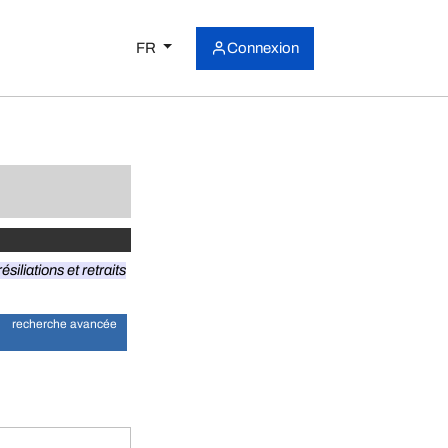
FR
Connexion
ésiliations et retraits
recherche avancée