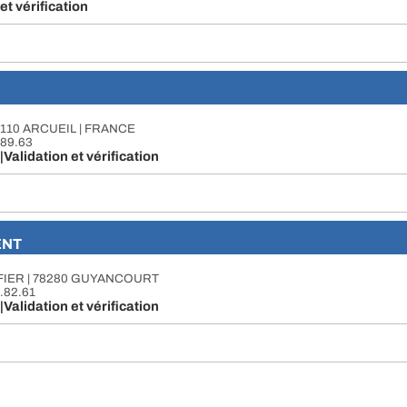
et vérification
4110 ARCUEIL | FRANCE
4.89.63
|Validation et vérification
ENT
IER | 78280 GUYANCOURT
2.82.61
|Validation et vérification