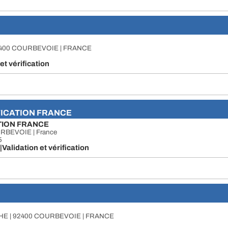
400 COURBEVOIE | FRANCE
et vérification
FICATION FRANCE
TION FRANCE
RBEVOIE | France
5
|Validation et vérification
HE | 92400 COURBEVOIE | FRANCE