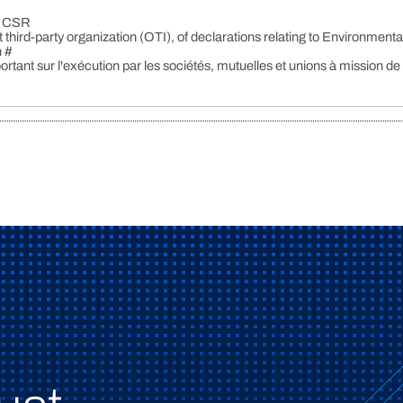
 - CSR
 third-party organization (OTI), of declarations relating to Environmenta
 #
portant sur l'exécution par les sociétés, mutuelles et unions à mission de 