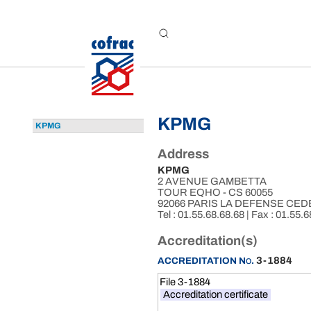
Aller au contenu
KPMG
KPMG
Address
KPMG
2 AVENUE GAMBETTA
TOUR EQHO - CS 60055
92066 PARIS LA DEFENSE CED
Tel : 01.55.68.68.68 | Fax : 01.55.6
Accreditation(s)
o
3-1884
ACCREDITATION N
.
File 3-1884
Accreditation certificate