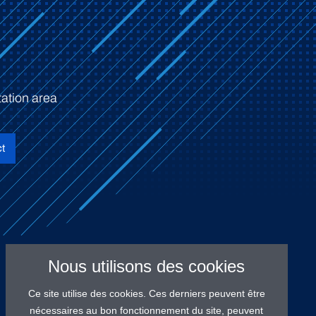
ation area
t
Nous utilisons des cookies
Ce site utilise des cookies. Ces derniers peuvent être
nécessaires au bon fonctionnement du site, peuvent