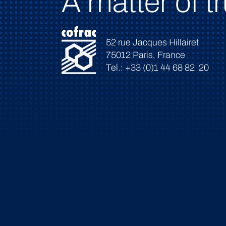
A matter of tr
52 rue Jacques Hillairet
75012 Paris, France
Tel.: +33 (0)1 44 68 82 20