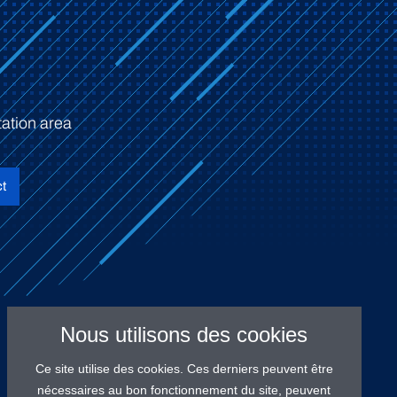
ation area
t
Nous utilisons des cookies
Ce site utilise des cookies. Ces derniers peuvent être
nécessaires au bon fonctionnement du site, peuvent