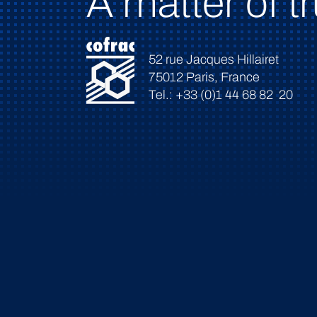
A matter of tr
52 rue Jacques Hillairet
75012 Paris, France
Tel.: +33 (0)1 44 68 82 20