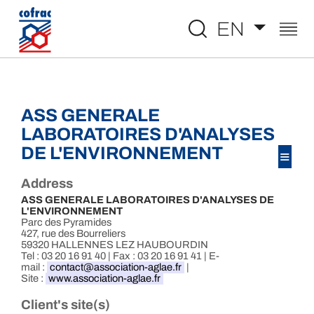
Aller au contenu
EN
ASS GENERALE
LABORATOIRES D'ANALYSES
DE L'ENVIRONNEMENT
≡
Address
ASS GENERALE LABORATOIRES D'ANALYSES DE
L'ENVIRONNEMENT
Parc des Pyramides
427, rue des Bourreliers
59320 HALLENNES LEZ HAUBOURDIN
Tel : 03 20 16 91 40 | Fax : 03 20 16 91 41 | E-
mail :
contact@association-aglae.fr
|
Site :
www.association-aglae.fr
Client's site(s)