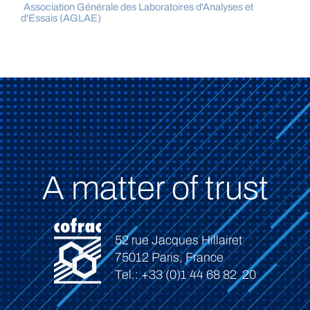
Association Générale des Laboratoires d'Analyses et
d'Essais (AGLAE)
A matter of trust
52 rue Jacques Hillairet
75012 Paris, France
Tel.: +33 (0)1 44 68 82 20