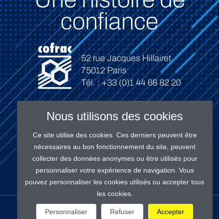
confiance
52 rue Jacques Hillairet
75012 Paris
Tél. : +33 (0)1 44 68 82 20
Nous utilisons des cookies
Ce site utilise des cookies. Ces derniers peuvent être
Connexion
nécessaires au bon fonctionnement du site, peuvent
collecter des données anonymes ou être utilisés pour
personnaliser votre expérience de navigation. Vous
pouvez personnaliser les cookies utilisés ou accepter tous
les cookies.
NOS RÉSEAUX
Personnaliser
Refuser
Accepter