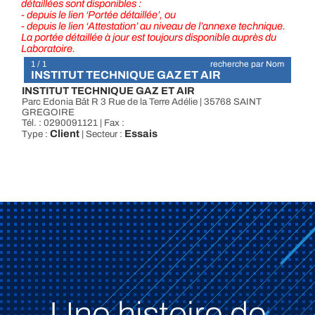
détaillées sont disponibles :
- depuis le lien ‘Portée détaillée’, ou
- depuis le lien ‘Attestation’ au niveau de l’annexe technique.
La portée détaillée à jour est toujours disponible auprès du
Laboratoire.
1 / 1
recherche par Nom
INSTITUT TECHNIQUE GAZ ET AIR
INSTITUT TECHNIQUE GAZ ET AIR
Parc Edonia Bât R 3 Rue de la Terre Adélie | 35768 SAINT
GREGOIRE
Tél. : 0290091121 | Fax :
Client
Essais
Type :
| Secteur :
Une histoire de